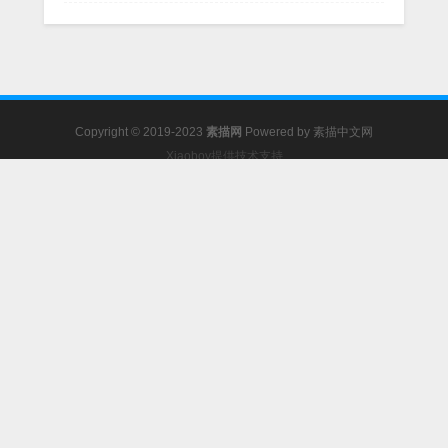
Copyright © 2019-2023
素描网
Powered by
素描中文网
Xiaoboy提供技术支持