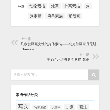
动物素描
梵高
梵高素描
狗
标签：
狗素描
简单素描
铅笔画
上一篇
只欣赏漂亮女性的身体素描——乌克兰画家丹尼斯。
Chernov
下一篇
牛奶壶水壶餐具壶素描-梵高
请输入搜索内容
素描作品分类
写实
画法
步骤
写实素描
几何体