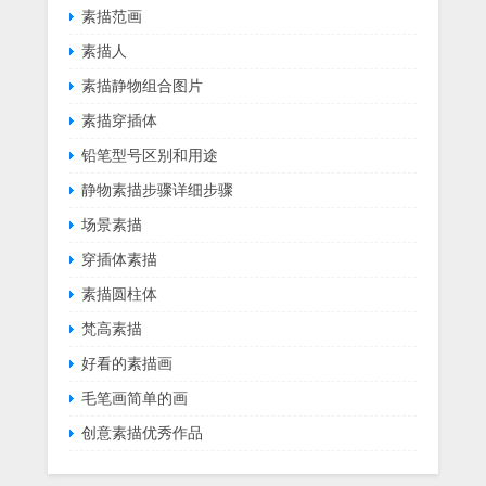
素描范画
素描人
素描静物组合图片
素描穿插体
铅笔型号区别和用途
静物素描步骤详细步骤
场景素描
穿插体素描
素描圆柱体
梵高素描
好看的素描画
毛笔画简单的画
创意素描优秀作品