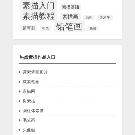
素描入门
素描基础
素描教程
素描画
美术生
结构
铅笔画
超写实
铅笔
高清
热点素描作品入口
碳素笔画图片
碳素笔画
素描网
树素描
圆柱体素描
毛笔画
头像画