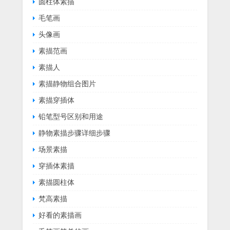
圆柱体素描
毛笔画
头像画
素描范画
素描人
素描静物组合图片
素描穿插体
铅笔型号区别和用途
静物素描步骤详细步骤
场景素描
穿插体素描
素描圆柱体
梵高素描
好看的素描画