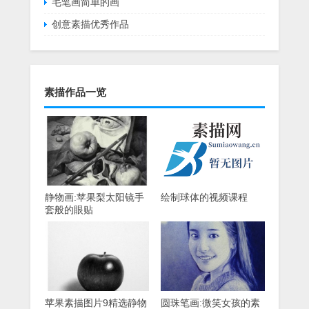
毛笔画简单的画
创意素描优秀作品
素描作品一览
静物画:苹果梨太阳镜手
绘制球体的视频课程
套般的眼贴
苹果素描图片9精选静物
圆珠笔画:微笑女孩的素