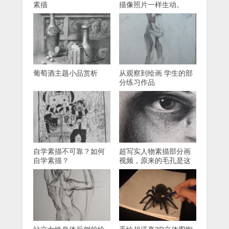
素描
描像照片一样生动。
葡萄酒主题小品赏析
从观察到绘画 学生的部
分练习作品
自学素描不可靠？如何
超写实人物素描部分画
自学素描？
视频，原来的毛孔是这
样画的！