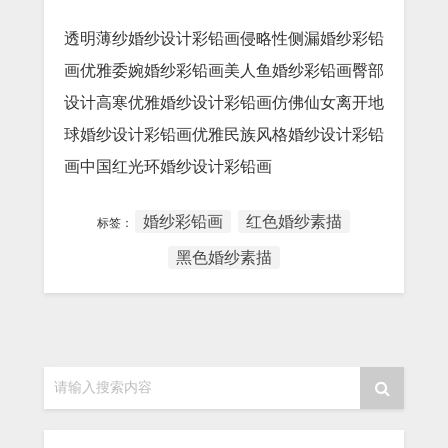
透明薄纱婚纱设计彩铅画侵略性侧漏婚纱彩铅
画优雅委婉婚纱彩铅画美人鱼婚纱彩铅画臀部
设计高寒优雅婚纱设计彩铅画仿佛仙女离开地
球婚纱设计彩铅画优雅民族风格婚纱设计彩铅
画中国红光环婚纱设计彩铅画
婚纱彩铅画
红色婚纱素描
标签：
黑色婚纱素描
请输入搜索内容