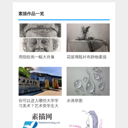
素描作品一览
用指纹画一幅大肖像
花玻璃瓶衬布静物素描
你可以进入哪些大学学
水滴草图
习美术？艺术类学生大
学总结