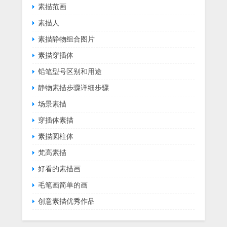
素描范画
素描人
素描静物组合图片
素描穿插体
铅笔型号区别和用途
静物素描步骤详细步骤
场景素描
穿插体素描
素描圆柱体
梵高素描
好看的素描画
毛笔画简单的画
创意素描优秀作品