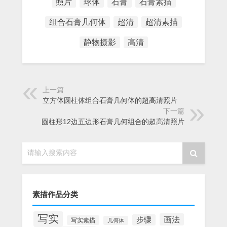
照片
球体
石膏
石膏素描
组合石膏几何体
超清
超清素描
静物摄影
高清
上一篇
立方体圆柱体组合石膏几何体的超高清照片
下一篇
圆柱形12边五边形石膏几何组合的超高清照片
请输入搜索内容
素描作品分类
写实
画法
步骤
写实素描
几何体