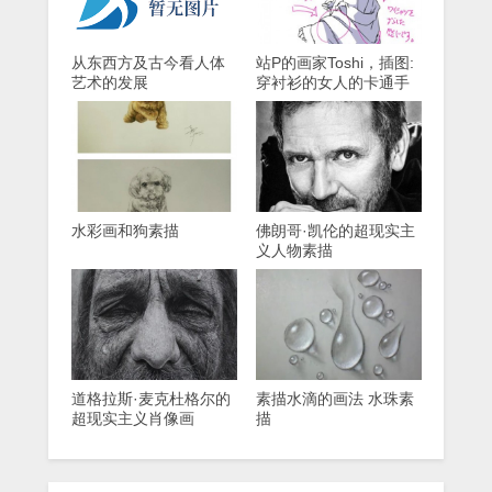
从东西方及古今看人体
站P的画家Toshi，插图:
艺术的发展
穿衬衫的女人的卡通手
绘
水彩画和狗素描
佛朗哥·凯伦的超现实主
义人物素描
道格拉斯·麦克杜格尔的
素描水滴的画法 水珠素
超现实主义肖像画
描