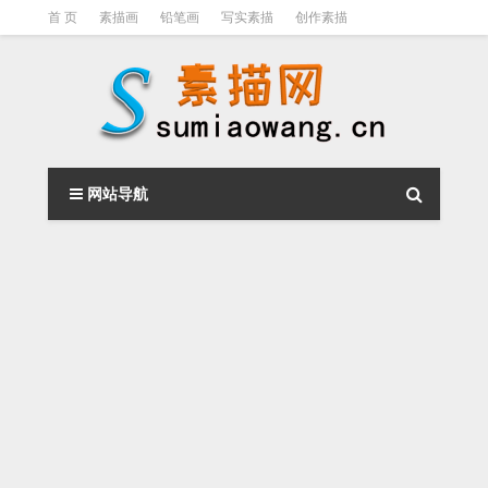
首 页
素描画
铅笔画
写实素描
创作素描
光影素描
伦勃朗
素描结构
钢笔素描画
素描视频教程
网站导航