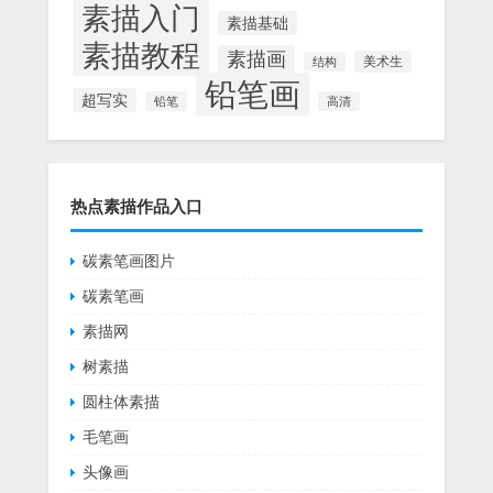
素描入门
素描基础
素描教程
素描画
美术生
结构
铅笔画
超写实
铅笔
高清
热点素描作品入口
碳素笔画图片
碳素笔画
素描网
树素描
圆柱体素描
毛笔画
头像画