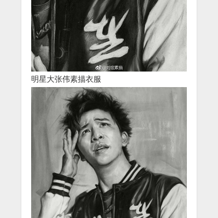
明星大张伟素描衣服