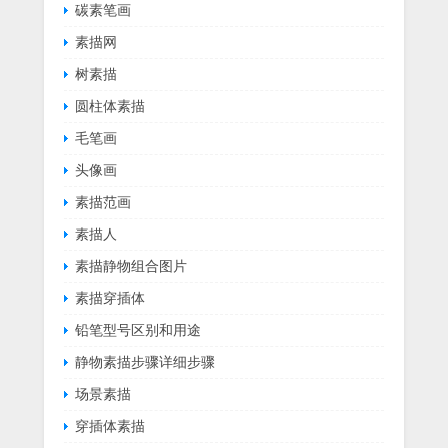
碳素笔画
素描网
树素描
圆柱体素描
毛笔画
头像画
素描范画
素描人
素描静物组合图片
素描穿插体
铅笔型号区别和用途
静物素描步骤详细步骤
场景素描
穿插体素描