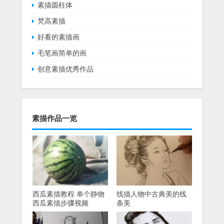
素描圆柱体
梵高素描
好看的素描画
毛笔画简单的画
创意素描优秀作品
素描作品一览
西瓜素描教程 单个静物
线描人物中古典美的线
西瓜素描步骤视频
条美