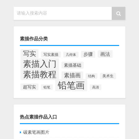
请输入搜索内容
素描作品分类
写实
画法
步骤
写实素描
几何体
素描入门
素描基础
素描教程
素描画
美术生
结构
铅笔画
超写实
铅笔
高清
热点素描作品入口
碳素笔画图片