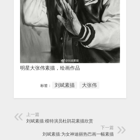
明星大张伟素描，绘画作品
刘斌素描
大张伟
标签：
上一篇
刘斌素描:模特演员杜鹃花素描欣赏
下一篇
刘斌素描:为女神迪丽热巴画一幅素描