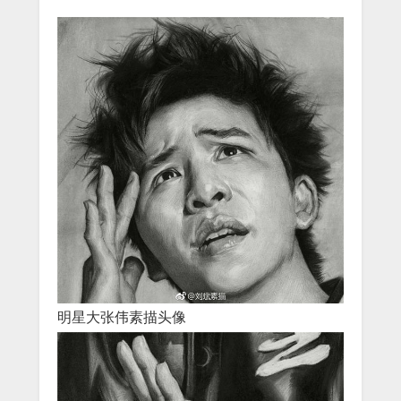
明星大张伟素描头像