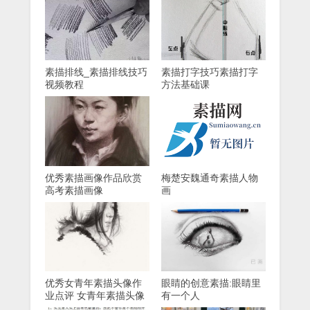
素描排线_素描排线技巧
素描打字技巧素描打字
视频教程
方法基础课
优秀素描画像作品欣赏
梅楚安魏通奇素描人物
高考素描画像
画
优秀女青年素描头像作
眼睛的创意素描:眼睛里
业点评 女青年素描头像
有一个人
画法教程