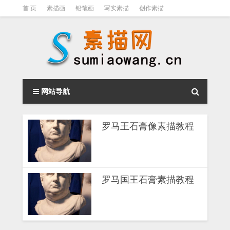
首 页
素描画
铅笔画
写实素描
创作素描
光影素描
伦勃朗
素描结构
钢笔素描画
素描视频教程
网站导航
罗马王石膏像素描教程
罗马国王石膏素描教程