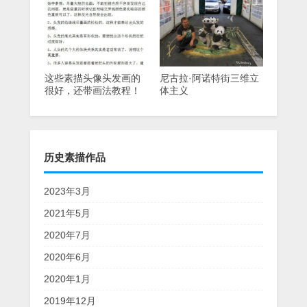
这些素描头像头发画的
尼古拉·阿诺特街三维立
很好，还带画法教程！
体主义
历史素描作品
2023年3月
2021年5月
2020年7月
2020年6月
2020年1月
2019年12月