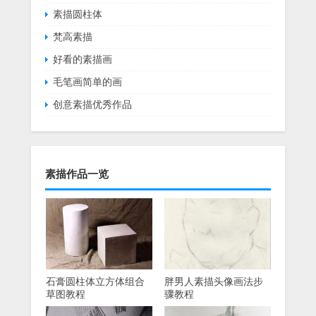
素描圆柱体
梵高素描
好看的素描画
毛笔画简单的画
创意素描优秀作品
素描作品一览
石膏圆柱体立方体组合
胖男人素描头像画法步
草图教程
骤教程