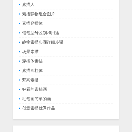
素描人
素描静物组合图片
素描穿插体
铅笔型号区别和用途
静物素描步骤详细步骤
场景素描
穿插体素描
素描圆柱体
梵高素描
好看的素描画
毛笔画简单的画
创意素描优秀作品