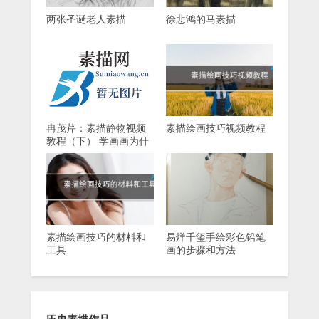
两张圣诞老人素描
徐悲鸿的马素描
冉茂芹：素描静物视频
素描绘画技巧视频教程
教程（下） 学画画为什
么要画素描静物？
素描绘画技巧的材料和
易烊千玺手绘彩色铅笔
工具
画的步骤和方法