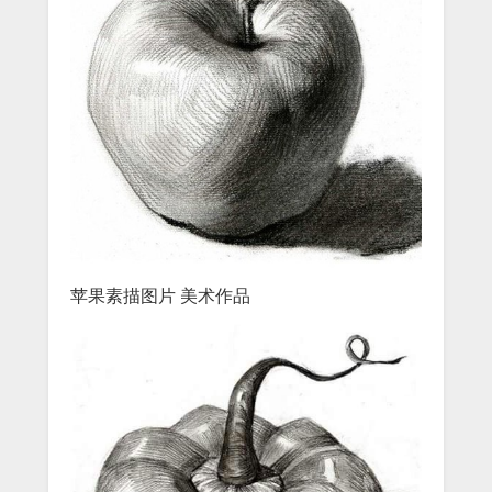
苹果素描图片 美术作品