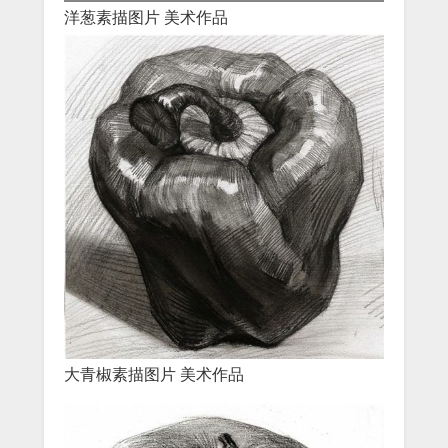
洋葱素描图片 美术作品
大青椒素描图片 美术作品