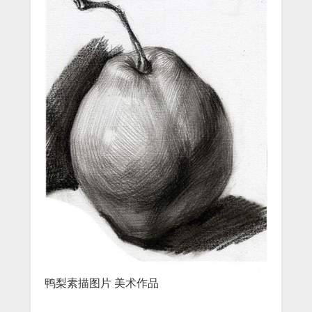
鸭梨素描图片 美术作品