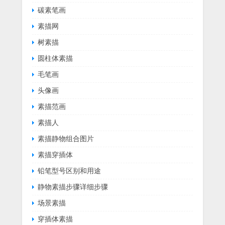
碳素笔画
素描网
树素描
圆柱体素描
毛笔画
头像画
素描范画
素描人
素描静物组合图片
素描穿插体
铅笔型号区别和用途
静物素描步骤详细步骤
场景素描
穿插体素描