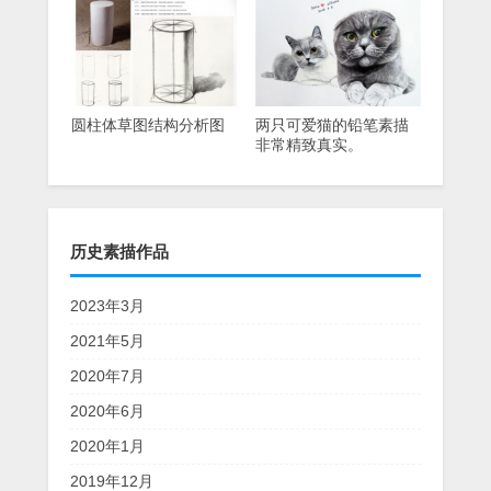
圆柱体草图结构分析图
两只可爱猫的铅笔素描
非常精致真实。
历史素描作品
2023年3月
2021年5月
2020年7月
2020年6月
2020年1月
2019年12月