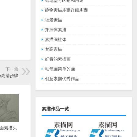
铅笔型号区别和用途
静物素描步骤详细步骤
场景素描
穿插体素描
素描圆柱体
梵高素描
好看的素描画
毛笔画简单的画
下一篇
释高清步骤
创意素描优秀作品
素描作品一览
面素描头