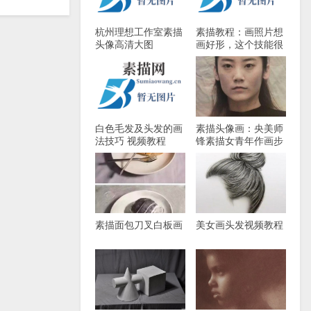
杭州理想工作室素描
素描教程：画照片想
头像高清大图
画好形，这个技能很
管用！
白色毛发及头发的画
素描头像画：央美师
法技巧 视频教程
锋素描女青年作画步
骤详解图
素描面包刀叉白板画
美女画头发视频教程