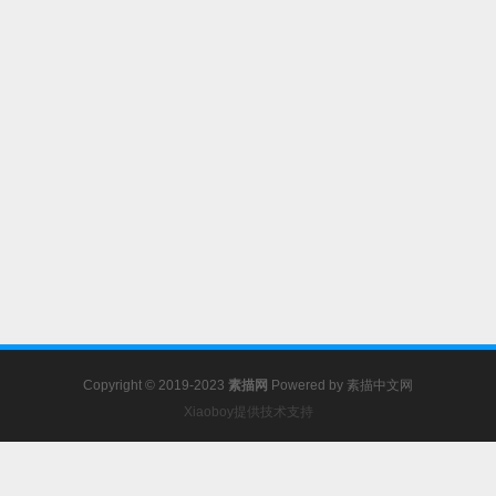
Copyright © 2019-2023
素描网
Powered by
素描中文网
Xiaoboy提供技术支持