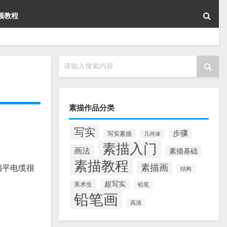
频教程
请输入搜索内容
素描作品分类
写实
步骤
写实素描
几何体
素描入门
画法
素描基础
素描教程
素描画
扁平电缆很
结构
超写实
美术生
铅笔
铅笔画
高清