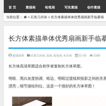
首 页
素描画
铅笔画
写实素描
创作素描
当前位置：
>
石膏几何体
>
长方体素描单体优秀扇画新手临摹画
长方体素描单体优秀扇画新手临
素描老师
石膏几何体
,
范画
,
铅笔画
,
长方体
01-08
1089
长方体高清草图适合初学者复制长方体草图。
明暗、黑白灰度协调、暗边、明暗过渡线和投影之间的关
漂亮，细节描绘到位。这是一个很好的长方体草图！