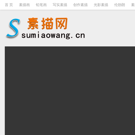
首 页
素描画
铅笔画
写实素描
创作素描
光影素描
伦勃朗
素