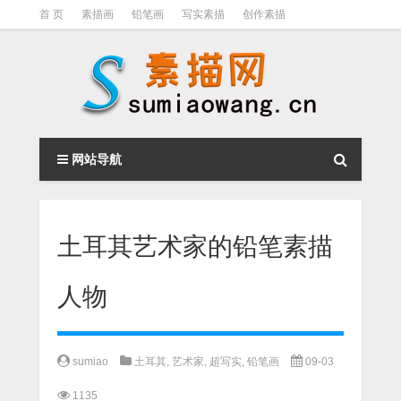
首 页
素描画
铅笔画
写实素描
创作素描
光影素描
伦勃朗
素描结构
钢笔素描画
素描视频教程
网站导航
土耳其艺术家的铅笔素描
人物
sumiao
土耳其
,
艺术家
,
超写实
,
铅笔画
09-03
1135