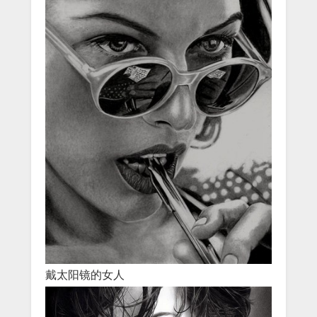
戴太阳镜的女人