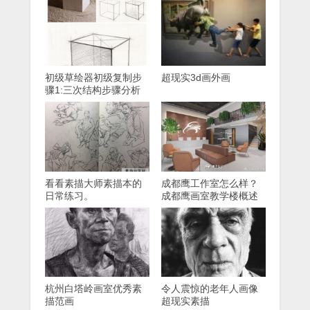
初级草绘器初级复制步
超现实3d画外画
骤1:三次结构步骤分析
图
看看素描大师素描本的
成都鹰工作室怎么样？
日常练习。
成都鹰画室教学楼概述
杭州白塔岭画室优秀素
令人震惊的老年人画像
描范画
超现实素描