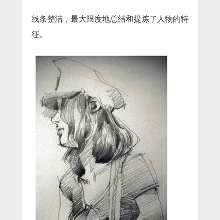
线条整洁，最大限度地总结和提炼了人物的特
征。