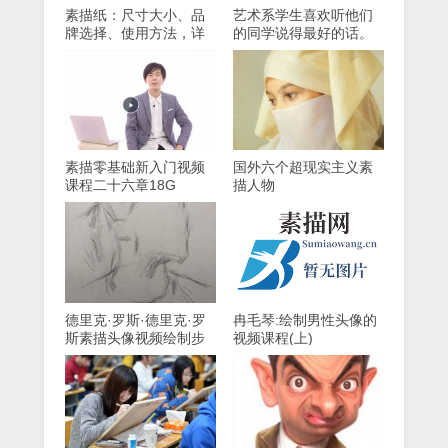
素描纸：尺寸大小、品
艺术系学生喜欢听他们
牌选择、使用方法，详
的同学说得最好的话。
细介绍
素描零基础新入门视频
国外六个超现实主义素
课程二十六章18G
描人物
德里克·罗斯·德里克·罗
冉毛琴:绘制男性头像的
斯素描头像视频绘制步
视频课程(上)
骤