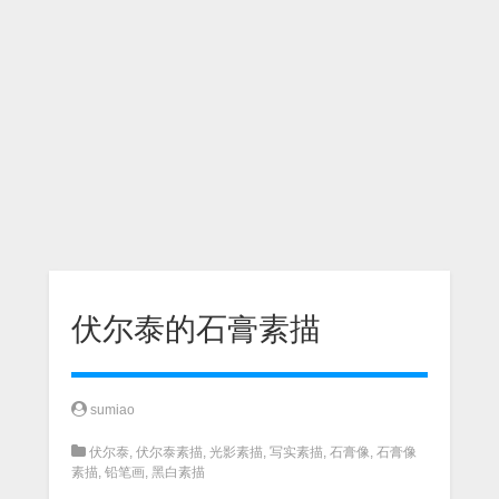
伏尔泰的石膏素描
sumiao
伏尔泰
,
伏尔泰素描
,
光影素描
,
写实素描
,
石膏像
,
石膏像
素描
,
铅笔画
,
黑白素描