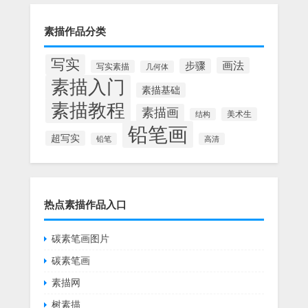
素描作品分类
写实
画法
步骤
写实素描
几何体
素描入门
素描基础
素描教程
素描画
美术生
结构
铅笔画
超写实
铅笔
高清
热点素描作品入口
碳素笔画图片
碳素笔画
素描网
树素描