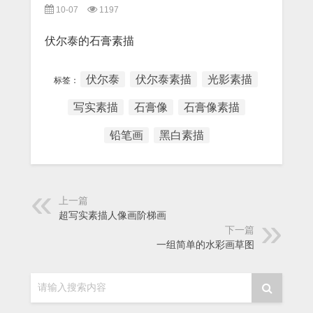
10-07
1197
伏尔泰的石膏素描
伏尔泰
伏尔泰素描
光影素描
标签：
写实素描
石膏像
石膏像素描
铅笔画
黑白素描
上一篇
超写实素描人像画阶梯画
下一篇
一组简单的水彩画草图
请输入搜索内容