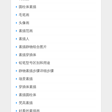
圆柱体素描
毛笔画
头像画
素描范画
素描人
素描静物组合图片
素描穿插体
铅笔型号区别和用途
静物素描步骤详细步骤
场景素描
穿插体素描
素描圆柱体
梵高素描
好看的素描画