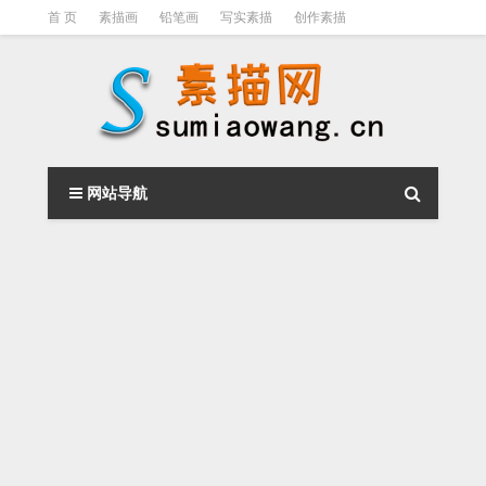
首 页
素描画
铅笔画
写实素描
创作素描
光影素描
伦勃朗
素描结构
钢笔素描画
素描视频教程
网站导航