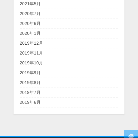
2021年5月
2020年7月
2020年6月
2020年1月
2019年12月
2019年11月
2019年10月
2019年9月
2019年8月
2019年7月
2019年6月