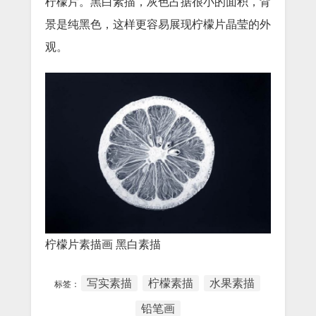
柠檬片。黑白素描，灰色占据很小的面积，背
景是纯黑色，这样更容易展现柠檬片晶莹的外
观。
柠檬片素描画 黑白素描
写实素描
柠檬素描
水果素描
标签：
铅笔画