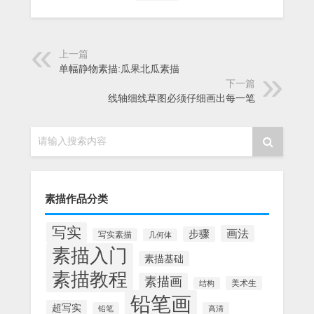
上一篇
单幅静物素描:瓜果北瓜素描
下一篇
线轴细线草图必须仔细画出每一笔
请输入搜索内容
素描作品分类
写实
画法
步骤
写实素描
几何体
素描入门
素描基础
素描教程
素描画
美术生
结构
铅笔画
超写实
铅笔
高清