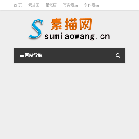
首 页
素描画
铅笔画
写实素描
创作素描
光影素描
伦勃朗
素描结构
钢笔素描画
素描视频教程
网站导航