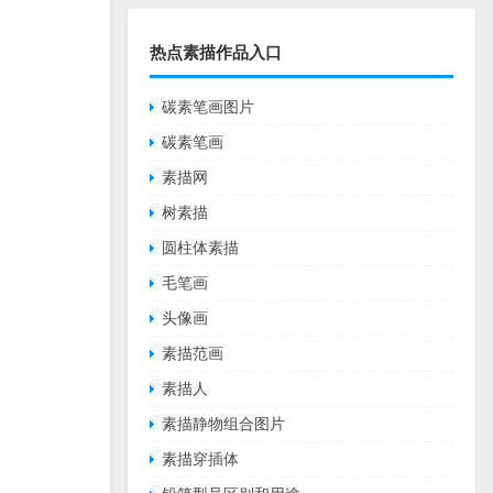
热点素描作品入口
碳素笔画图片
碳素笔画
素描网
树素描
圆柱体素描
毛笔画
头像画
素描范画
素描人
素描静物组合图片
素描穿插体