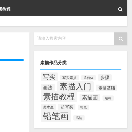
频教程
请输入搜索内容
素描作品分类
写实
步骤
写实素描
几何体
素描入门
画法
素描基础
素描教程
素描画
结构
超写实
美术生
铅笔
铅笔画
高清