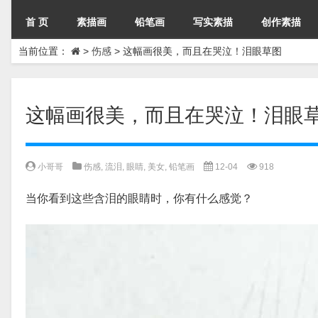
首 页
素描画
铅笔画
写实素描
创作素描
当前位置：
>
伤感
>
这幅画很美，而且在哭泣！泪眼草图
这幅画很美，而且在哭泣！泪眼
小哥哥
伤感
,
流泪
,
眼睛
,
美女
,
铅笔画
12-04
918
当你看到这些含泪的眼睛时，你有什么感觉？