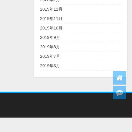
2019年12月
2019年11月
2019年10月
2019年9月
2019年8月
2019年7月
2019年6月