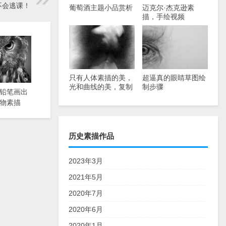
不会逃课！
葡萄酒主题小品赏析
迈克尔·杰克逊素
描，手绘视频
只有人体素描的美，
超逼真的眼睛草图绘
光和曲线的美，复制
制步骤
铅笔画出
和欣赏
物素描
历史素描作品
2023年3月
2021年5月
2020年7月
2020年6月
2020年1月