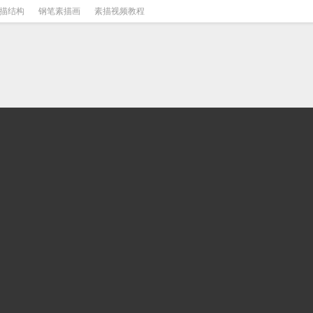
描结构
钢笔素描画
素描视频教程