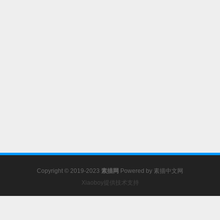
Copyright © 2019-2023
素描网
Powered by
素描中文网
Xiaoboy提供技术支持