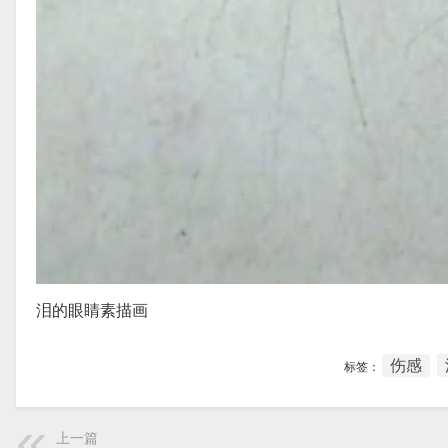
泪的眼睛素描画
伤感
标签：
上一篇