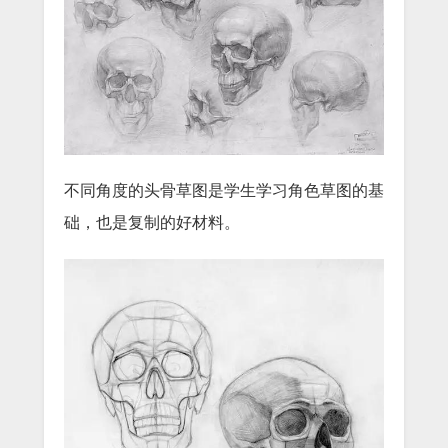
不同角度的头骨草图是学生学习角色草图的基
础，也是复制的好材料。