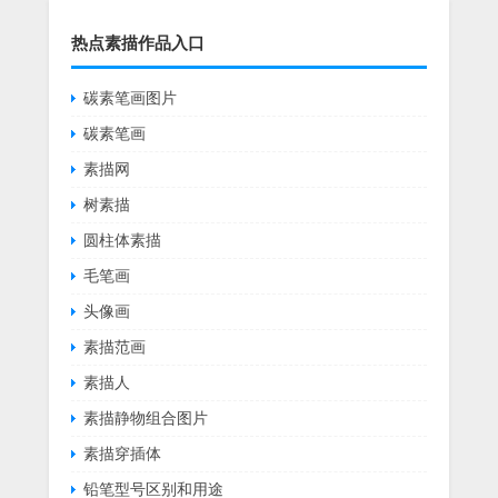
热点素描作品入口
碳素笔画图片
碳素笔画
素描网
树素描
圆柱体素描
毛笔画
头像画
素描范画
素描人
素描静物组合图片
素描穿插体
铅笔型号区别和用途