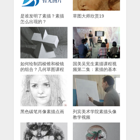
是谁发明了素描？素描
草图大师欣赏19
怎么出现的？
如何绘制四棱锥和棱镜
国美吴宪生素描课程视
的组合？几何草图课程
频第二集：素描的基本
计划
概念与艺术语言
黑色碳笔肖像素描点画
列宾美术学院素描头像
教学视频