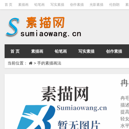
首 页
素描画
铅笔画
写实素描
创作素描
光影素描
伦勃朗
素
首 页
素描画
铅笔画
写实素描
创作素描
当前位置：
>
手的素描画法
冉
冉毛
描
提
轻
水平