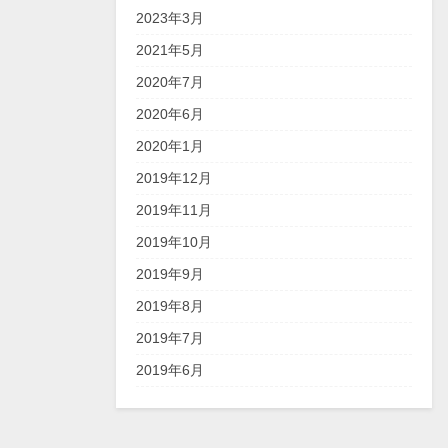
2023年3月
2021年5月
2020年7月
2020年6月
2020年1月
2019年12月
2019年11月
2019年10月
2019年9月
2019年8月
2019年7月
2019年6月