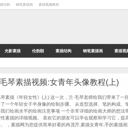
描结构
钢笔素描画
素描视频教程
光影素描
伦勃朗
素描结构
钢笔素描画
素描视
毛琴素描视频:女青年头像教程(上)
琴素描《年轻女性》(上) 这一次，兰·毛琴老师给我们带来了一
述了一个年轻女子半身像的绘制步骤。 从造型选择、笔的构成、
高我们绘画水平的绘画注意事项 一个非常详细的绘画大师的想法
女性素描的详细视频。 喜欢它的朋友可以学会观察和学习它，提
。 ，素描网为您提供简单好看的冉茂芹,素描女青年,手的素描画