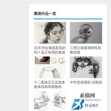
素描作品一览
15天学会素描是真的
三维立体玻璃球绘画
吗？真正有用的素描
教程展
教程在这！
十二面体正五边形多
中性笔画课程:浣熊画
面体结构草图教程