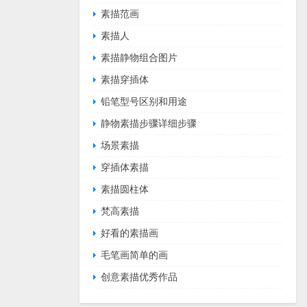
素描范画
素描人
素描静物组合图片
素描穿插体
铅笔型号区别和用途
静物素描步骤详细步骤
场景素描
穿插体素描
素描圆柱体
梵高素描
好看的素描画
毛笔画简单的画
创意素描优秀作品