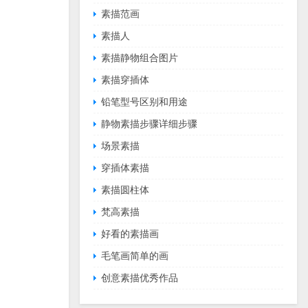
素描范画
素描人
素描静物组合图片
素描穿插体
铅笔型号区别和用途
静物素描步骤详细步骤
场景素描
穿插体素描
素描圆柱体
梵高素描
好看的素描画
毛笔画简单的画
创意素描优秀作品