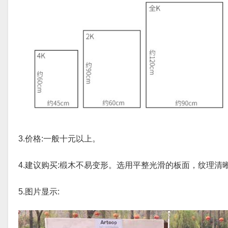
3.价格:一般十元以上。
4.建议购买:椴木不易变形。选用平整光滑的板面，纹理
5.图片显示: