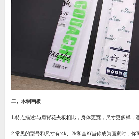
二。木制画板
1.特点描述:与肩背花夹板相比，身体更宽，尺寸更多样，
2.常见的型号和尺寸有:4k、2k和全K(当你成为画家时，