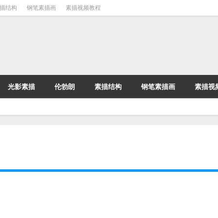
描结构
钢笔素描画
素描视频教程
光影素描
伦勃朗
素描结构
钢笔素描画
素描视