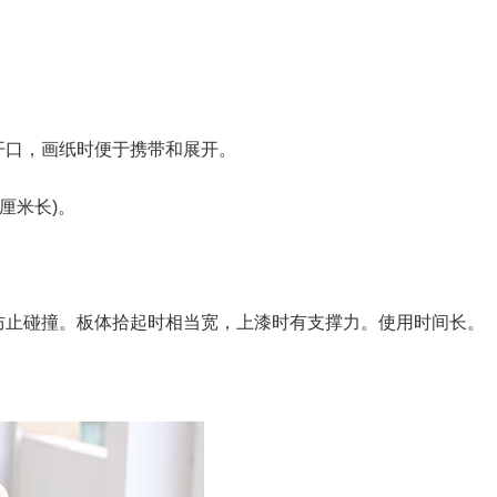
开口，画纸时便于携带和展开。
0厘米长)。
以防止碰撞。板体拾起时相当宽，上漆时有支撑力。使用时间长。