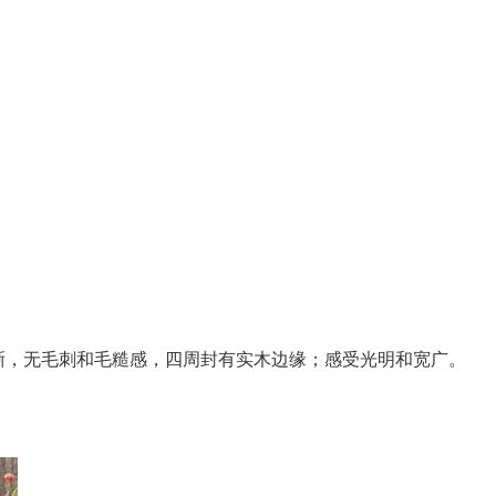
清晰，无毛刺和毛糙感，四周封有实木边缘；感受光明和宽广。