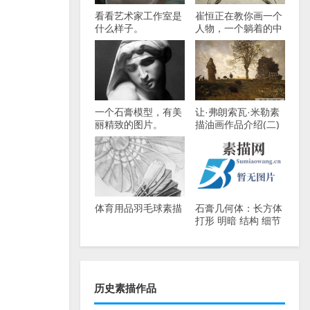
看看艺术家工作室是
崔恒正在教你画一个
什么样子。
人物，一个躺着的中
年男人的素描。
一个石膏模型，有美
让·弗朗索瓦·米勒素
丽精致的图片。
描油画作品介绍(二)
体育用品羽毛球素描
石膏几何体：长方体
打形 明暗 结构 细节
刻画 详细视频教程
历史素描作品