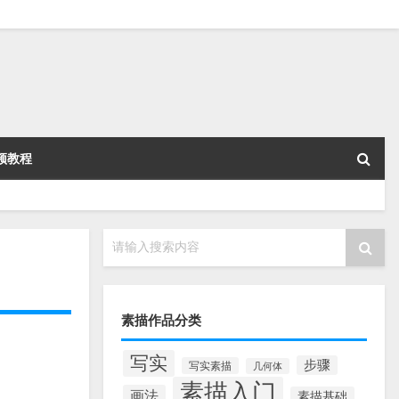
频教程
请输入搜索内容
素描作品分类
写实
步骤
写实素描
几何体
素描入门
画法
素描基础