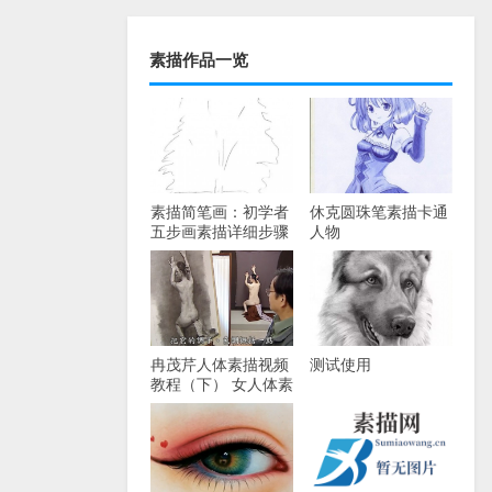
素描作品一览
素描简笔画：初学者
休克圆珠笔素描卡通
五步画素描详细步骤
人物
讲解
冉茂芹人体素描视频
测试使用
教程（下） 女人体素
描画法