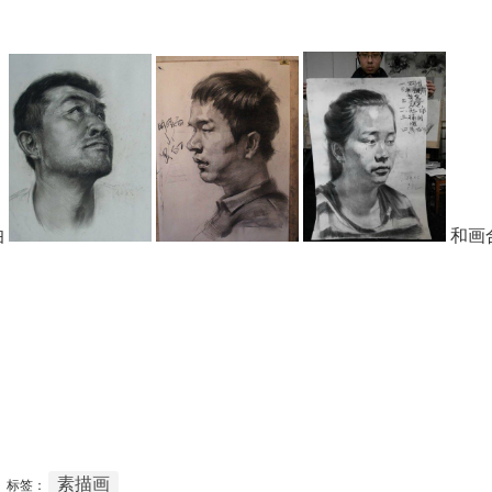
伯
和画
素描画
标签：