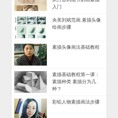
入门
央美刘斌范画 素描头像
绘画步骤
素描头像画法基础教程
素描基础教程第一课：
素描种类 素描分为几
种？
彩铅人物素描画法步骤