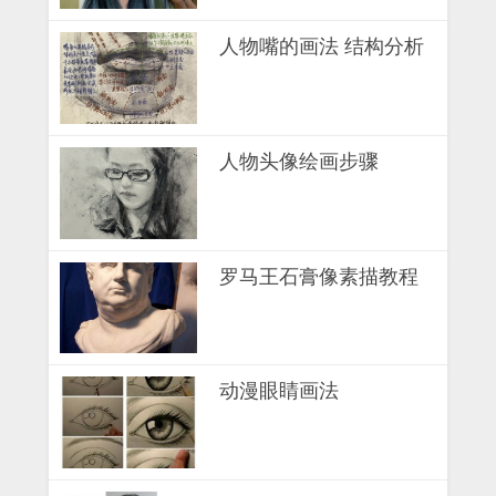
人物嘴的画法 结构分析
人物头像绘画步骤
罗马王石膏像素描教程
动漫眼睛画法