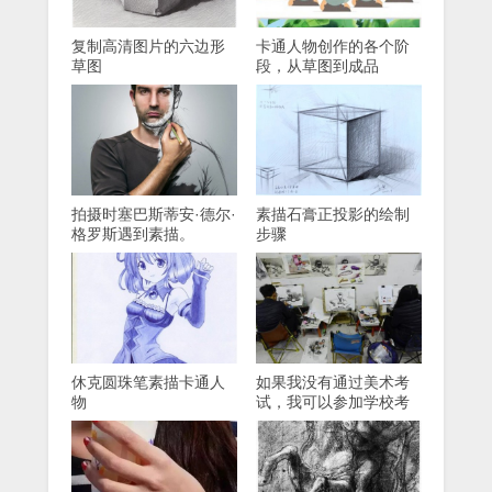
复制高清图片的六边形
卡通人物创作的各个阶
草图
段，从草图到成品
拍摄时塞巴斯蒂安·德尔·
素描石膏正投影的绘制
格罗斯遇到素描。
步骤
休克圆珠笔素描卡通人
如果我没有通过美术考
物
试，我可以参加学校考
试吗？