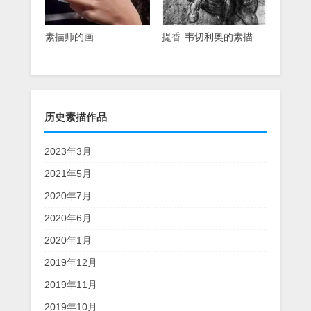
素描师的画
提香·韦切利奥的素描
历史素描作品
2023年3月
2021年5月
2020年7月
2020年6月
2020年1月
2019年12月
2019年11月
2019年10月