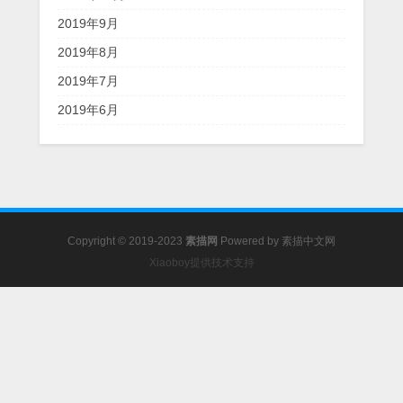
2019年9月
2019年8月
2019年7月
2019年6月
Copyright © 2019-2023
素描网
Powered by
素描中文网
Xiaoboy提供技术支持