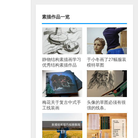
素描作品一览
静物结构素描画学习
于小冬画了27幅服装
优秀结构素描作品
模特草图
梅花关于复古中式手
头像的草图必须有很
工线装画
强的线条。