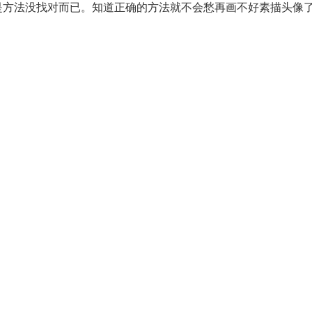
是方法没找对而已。知道正确的方法就不会愁再画不好素描头像