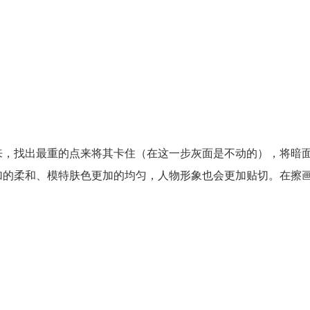
来，找出最重的点来将其卡住（在这一步灰面是不动的），将暗
加的柔和、模特肤色更加的均匀，人物形象也会更加贴切。在擦