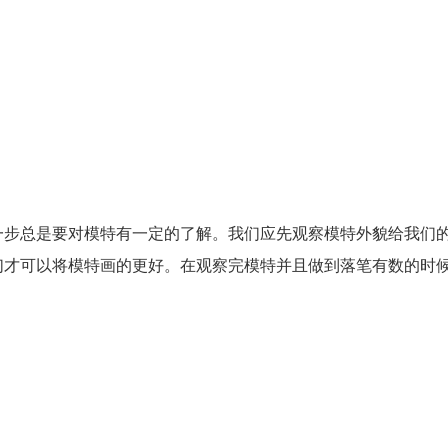
一步总是要对模特有一定的了解。我们应先观察模特外貌给我们
们才可以将模特画的更好。在观察完模特并且做到落笔有数的时