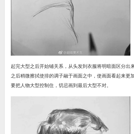
起完大型之后开始铺关系，从头发到衣服将明暗面区分出
之后稍微擦拭使排的调子融于画面之中，使画面看起来更
要把人物大型控制住，切忌画到最后大型不对。