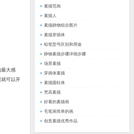
素描范画
素描人
素描静物组合图片
素描穿插体
铅笔型号区别和用途
静物素描步骤详细步骤
场景素描
的最大感
穿插体素描
候就可以开
素描圆柱体
梵高素描
好看的素描画
毛笔画简单的画
创意素描优秀作品