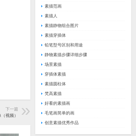
素描范画
素描人
素描静物组合图片
素描穿插体
铅笔型号区别和用途
静物素描步骤详细步骤
场景素描
穿插体素描
素描圆柱体
梵高素描
好看的素描画
下一篇
毛笔画简单的画
像（视频）
创意素描优秀作品