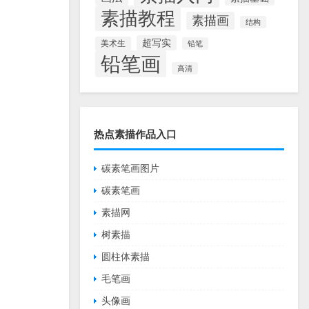
素描教程
素描画
结构
超写实
美术生
铅笔
铅笔画
高清
热点素描作品入口
碳素笔画图片
碳素笔画
素描网
树素描
圆柱体素描
毛笔画
头像画