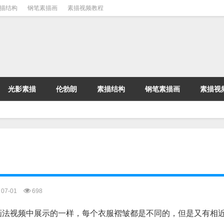
描结构
钢笔素描画
素描视频教程
光影素描
伦勃朗
素描结构
钢笔素描画
素描视
07-01
698
画法视频中展示的一样，每个衣服褶皱都是不同的，但是又有相