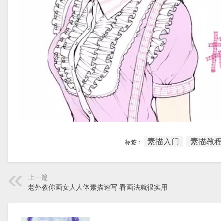
素描入门
素描教
标签：
上一篇
老外教你画女人人体素描速写 看画法就很实用