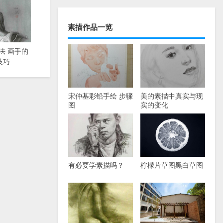
素描作品一览
法 画手的
技巧
宋仲基彩铅手绘 步骤
美的素描中真实与现
图
实的变化
有必要学素描吗？
柠檬片草图黑白草图