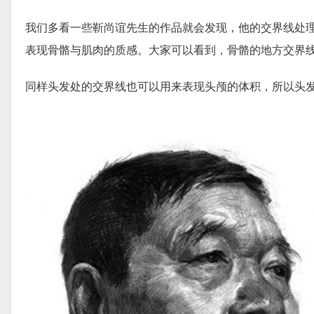
我们多看一些靳尚谊先生的作品就会发现，他的交界线处
表现骨骼与肌肉的质感。大家可以看到，骨骼的地方交界
同样头发处的交界线也可以用来表现头颅的体积，所以头