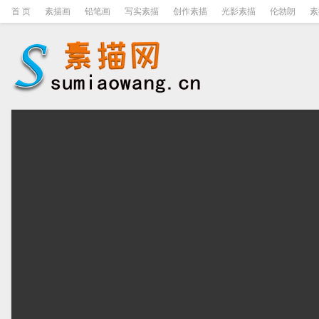
首 页
素描画
铅笔画
写实素描
创作素描
光影素描
伦勃朗
素