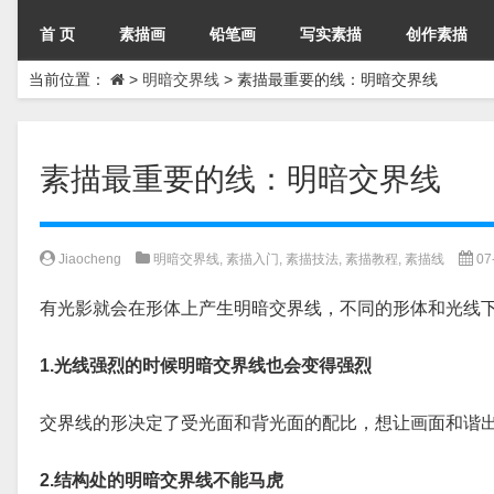
首 页
素描画
铅笔画
写实素描
创作素描
当前位置：
>
明暗交界线
>
素描最重要的线：明暗交界线
素描最重要的线：明暗交界线
Jiaocheng
明暗交界线
,
素描入门
,
素描技法
,
素描教程
,
素描线
07
有光影就会在形体上产生明暗交界线，不同的形体和光线
1.光线强烈的时候明暗交界线也会变得强烈
交界线的形决定了受光面和背光面的配比，想让画面和谐
2
.
结构处的明暗交界线不能马虎