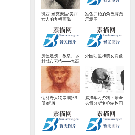
凯西·鲍克素描:美丽
准备开始的角色赛跑
女人的九幅画像
示意图
房屋建筑、教堂、乡
外国明星和美女肖像
村城市素描——梵高
(31)
达芬奇人物素描(69
素描学习资料：最全
册)解析
头骨分析名称结构图