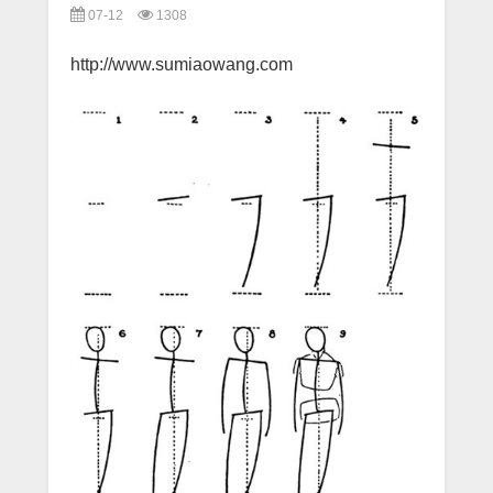
07-12
1308
http://www.sumiaowang.com