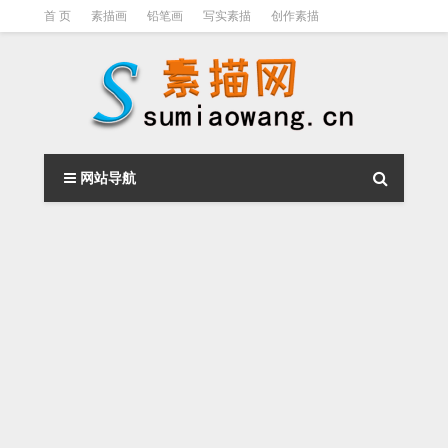
首 页
素描画
铅笔画
写实素描
创作素描
光影素描
伦勃朗
素描结构
钢笔素描画
素描视频教程
网站导航