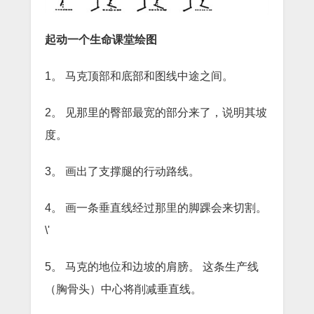
起动一个生命课堂绘图
1。
马克顶部和底部和图线中途之间。
2。
见那里的臀部最宽的部分来了，说明其坡
度。
3。
画出了支撑腿的行动路线。
4。
画一条垂直线经过那里的脚踝会来切割。
\'
5。
马克的地位和边坡的肩膀。
这条生产线
（胸骨头）中心将削减垂直线。