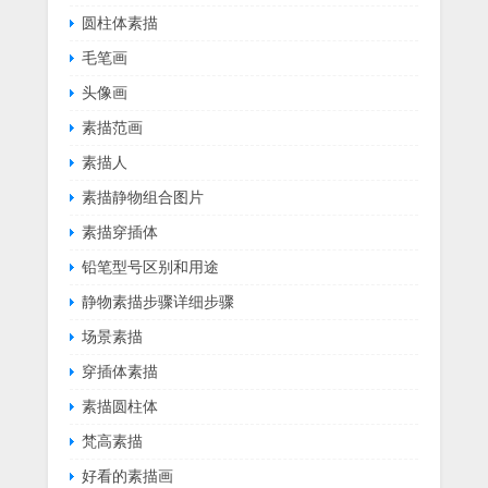
圆柱体素描
毛笔画
头像画
素描范画
素描人
素描静物组合图片
素描穿插体
铅笔型号区别和用途
静物素描步骤详细步骤
场景素描
穿插体素描
素描圆柱体
梵高素描
好看的素描画