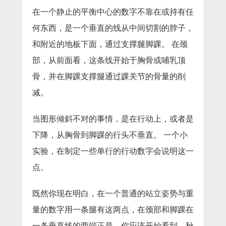
在一个静止的平衡中心的数字不靠在或持有任
何东西，是一个垂直的线从中间切割的脖子，
和附近的地板下面，通过支撑腿脚踝。
在颈
部，从前面看，这条线开始于胸骨或哺乳顶
骨，并在脚踝支撑腿通过踝关节的骨量的削
减。
当图形倾斜不对的事情，是在行动上，或者是
下降，从胸骨到脚踝的行头不垂直。
一个小
实验，在制定一些单行的行动数字会说明这一
点。
既然你现在明白，在一个普通的站立姿势与重
量的数字用一条腿有这两点，在颈部和脚踝在
一条垂直线的两端正是，你应该开始看到，秋