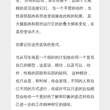
变。
所有的运动，发生在躯干，是由于大规
模的灵活连接它们。
当一个手臂的动作，当
然肩部肌肉有所改变或修改此框的轮廓。
及
大腿肌肉和那些运行它的折叠大纲有变化，在
某些变动不大。
但要记住这些盒状的形式。
当从写生画是一个很好的计划放在同一个冒充
自己的模型，这是说，模仿，以及可以，动
作，性格的四肢和头部的砝码。
这种模仿，
也只会是，有时候，你会发现，不同的人有自
己不同的方式进行，你或许可以只姿的近似模
型会给你一个更好的了解和印象的姿态对你自
己进一步的工作精神和它的描绘。