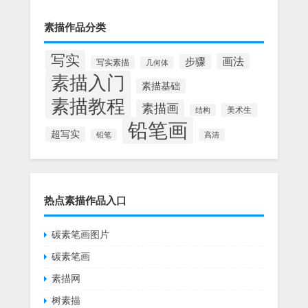
素描作品分类
写实
画法
步骤
写实素描
几何体
素描入门
素描基础
素描教程
素描画
美术生
结构
铅笔画
超写实
铅笔
高清
热点素描作品入口
碳素笔画图片
碳素笔画
素描网
树素描