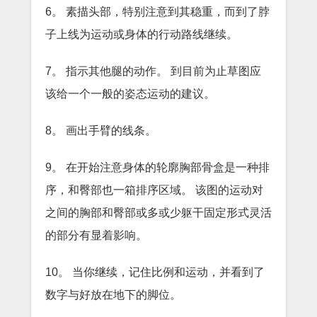
6。
素描头部，特别注意到其稳重，而到了脖
子上线为运动或身体的行动路线继续。
7。
指示其他腿的动作。
到目前为止草图应
该给一个一般的姿态运动的建议。
8。
画出手臂的线条。
9。
在开始注意身体的轮廓胸部骨盒是一种排
序，和臀部也一箱排序区域。
该图的运动对
之间的胸部和臀部或多或少躯干固定形式灵活
的部分有显着影响。
10。
当你继续，记住比例和运动，并看到了
数字与好放在地下的脚位。