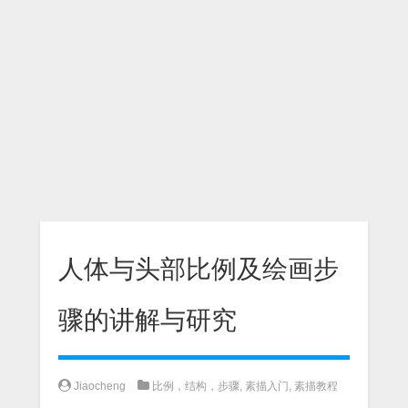
人体与头部比例及绘画步
骤的讲解与研究
Jiaocheng
比例，结构，步骤
,
素描入门
,
素描教程