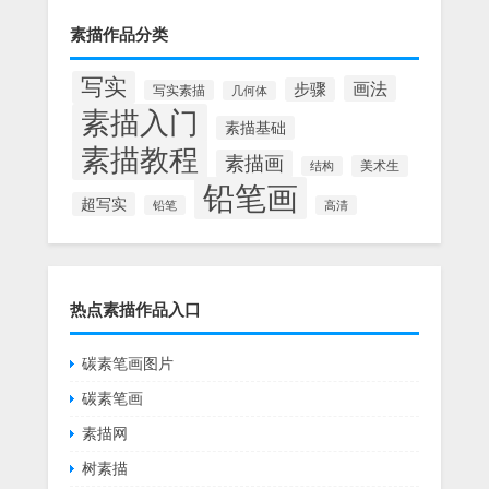
素描作品分类
写实
画法
步骤
写实素描
几何体
素描入门
素描基础
素描教程
素描画
美术生
结构
铅笔画
超写实
铅笔
高清
热点素描作品入口
碳素笔画图片
碳素笔画
素描网
树素描