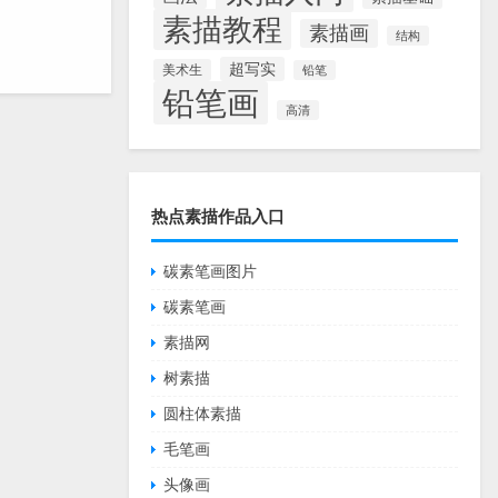
素描教程
素描画
结构
超写实
美术生
铅笔
铅笔画
高清
热点素描作品入口
碳素笔画图片
碳素笔画
素描网
树素描
圆柱体素描
毛笔画
头像画