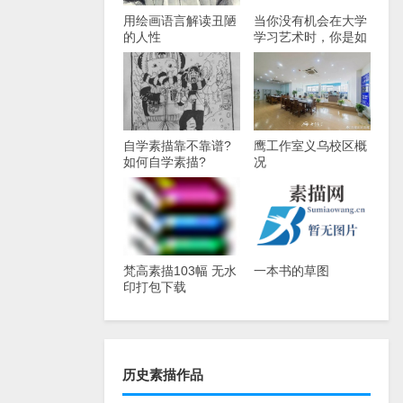
用绘画语言解读丑陋
当你没有机会在大学
的人性
学习艺术时，你是如
何学习绘画的？
自学素描靠不靠谱?
鹰工作室义乌校区概
如何自学素描?
况
梵高素描103幅 无水
一本书的草图
印打包下载
历史素描作品