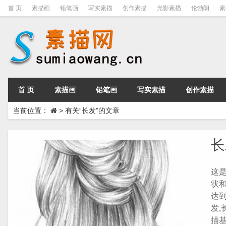
首 页
素描画
铅笔画
写实素描
创作素描
光影素描
伦勃朗
素
首 页
素描画
铅笔画
写实素描
创作素描
当前位置：
>
有关“长发”的文章
长
这
状
达到
发,
描