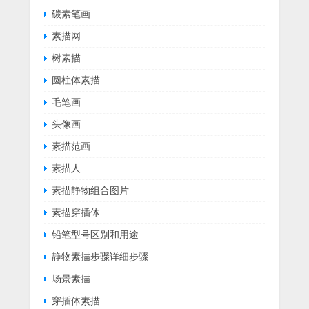
碳素笔画
素描网
树素描
圆柱体素描
毛笔画
头像画
素描范画
素描人
素描静物组合图片
素描穿插体
铅笔型号区别和用途
静物素描步骤详细步骤
场景素描
穿插体素描