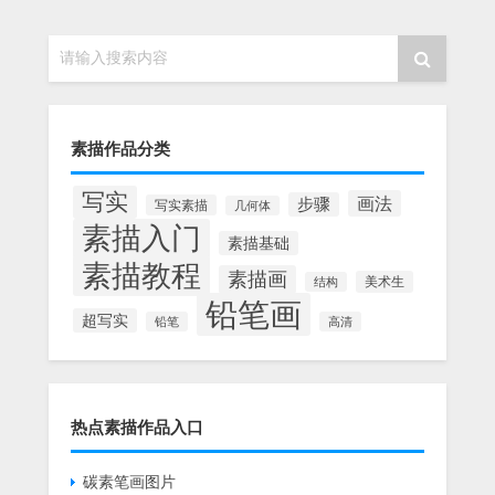
请输入搜索内容
素描作品分类
写实
画法
步骤
写实素描
几何体
素描入门
素描基础
素描教程
素描画
美术生
结构
铅笔画
超写实
铅笔
高清
热点素描作品入口
碳素笔画图片