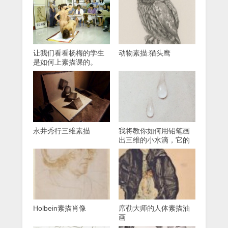
让我们看看杨梅的学生
动物素描:猫头鹰
是如何上素描课的。
永井秀行三维素描
我将教你如何用铅笔画
出三维的小水滴，它的
纹理清晰逼真。
Holbein素描肖像
席勒大师的人体素描油
画