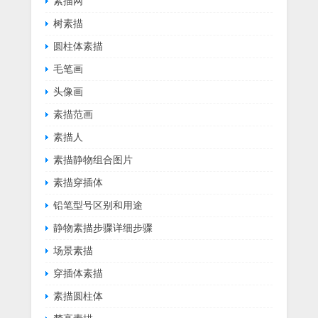
素描网
树素描
圆柱体素描
毛笔画
头像画
素描范画
素描人
素描静物组合图片
素描穿插体
铅笔型号区别和用途
静物素描步骤详细步骤
场景素描
穿插体素描
素描圆柱体