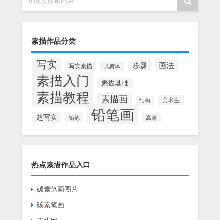
请输入搜索内容
素描作品分类
写实
画法
步骤
写实素描
几何体
素描入门
素描基础
素描教程
素描画
美术生
结构
铅笔画
超写实
铅笔
高清
热点素描作品入口
碳素笔画图片
碳素笔画