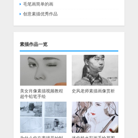
毛笔画简单的画
创意素描优秀作品
素描作品一览
美女肖像素描视频教程
史风老师素描画像赏析
超牛铅笔手绘