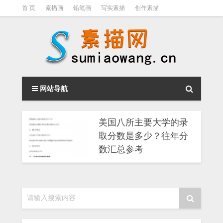
首 页
素描画
铅笔画
写实素描
创作素描
光影素描
伦勃朗
素描结构
钢笔素描画
素描视频教程
网站导航
美国八所主要大学的录
取分数是多少？往年分
数汇总参考
请输入搜索内容