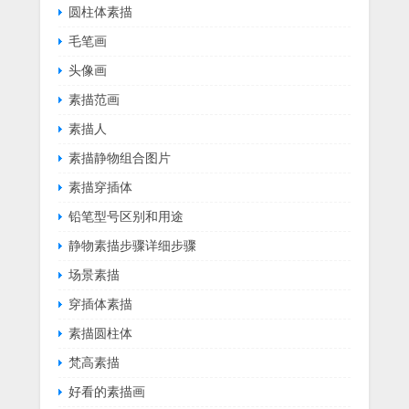
圆柱体素描
毛笔画
头像画
素描范画
素描人
素描静物组合图片
素描穿插体
铅笔型号区别和用途
静物素描步骤详细步骤
场景素描
穿插体素描
素描圆柱体
梵高素描
好看的素描画