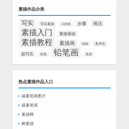
素描作品分类
写实
画法
步骤
写实素描
几何体
素描入门
素描基础
素描教程
素描画
美术生
结构
铅笔画
超写实
铅笔
高清
热点素描作品入口
碳素笔画图片
碳素笔画
素描网
树素描