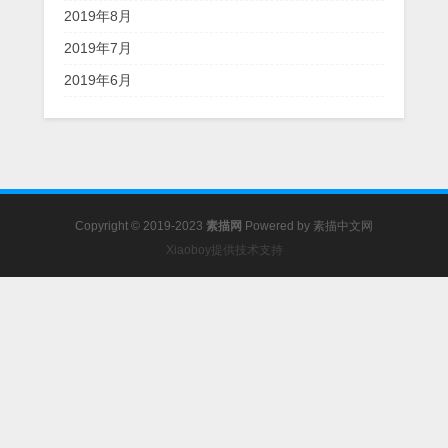
2019年8月
2019年7月
2019年6月
Copyright © 2019-2023
素描网
Powered by
素描中文网
Xiaoboy提供技术支持