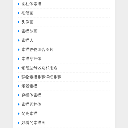
圆柱体素描
毛笔画
头像画
素描范画
素描人
素描静物组合图片
素描穿插体
铅笔型号区别和用途
静物素描步骤详细步骤
场景素描
穿插体素描
素描圆柱体
梵高素描
好看的素描画