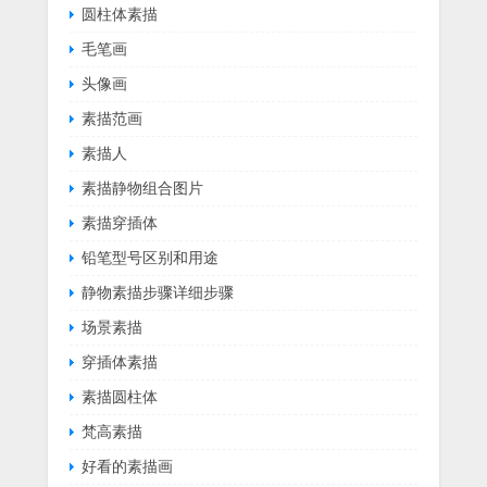
圆柱体素描
毛笔画
头像画
素描范画
素描人
素描静物组合图片
素描穿插体
铅笔型号区别和用途
静物素描步骤详细步骤
场景素描
穿插体素描
素描圆柱体
梵高素描
好看的素描画