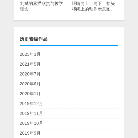
刘斌的素描欣赏与教学
眼睛向上、向下、抬头
理念
和闭上的动作示意图。
历史素描作品
2023年3月
2021年5月
2020年7月
2020年6月
2020年1月
2019年12月
2019年11月
2019年10月
2019年9月