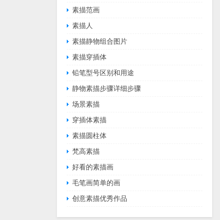
素描范画
素描人
素描静物组合图片
素描穿插体
铅笔型号区别和用途
静物素描步骤详细步骤
场景素描
穿插体素描
素描圆柱体
梵高素描
好看的素描画
毛笔画简单的画
创意素描优秀作品