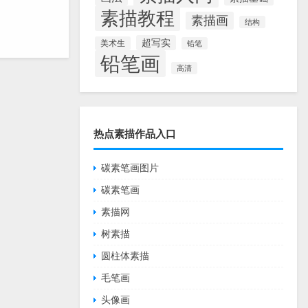
素描教程
素描画
结构
超写实
美术生
铅笔
铅笔画
高清
热点素描作品入口
碳素笔画图片
碳素笔画
素描网
树素描
圆柱体素描
毛笔画
头像画