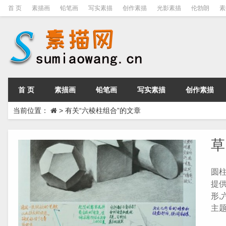
首 页
素描画
铅笔画
写实素描
创作素描
光影素描
伦勃朗
素
首 页
素描画
铅笔画
写实素描
创作素描
当前位置：
>
有关“六棱柱组合”的文章
草
圆
提供
形
主