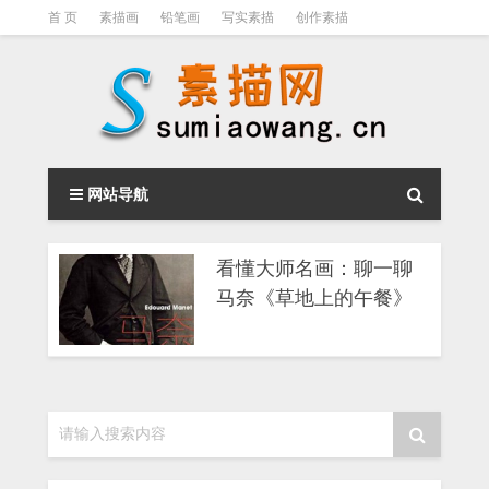
首 页
素描画
铅笔画
写实素描
创作素描
光影素描
伦勃朗
素描结构
钢笔素描画
素描视频教程
网站导航
看懂大师名画：聊一聊
马奈《草地上的午餐》
请输入搜索内容