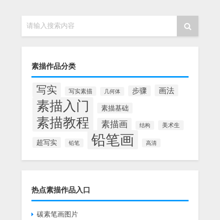
请输入搜索内容
素描作品分类
写实
画法
步骤
写实素描
几何体
素描入门
素描基础
素描教程
素描画
美术生
结构
铅笔画
超写实
铅笔
高清
热点素描作品入口
碳素笔画图片