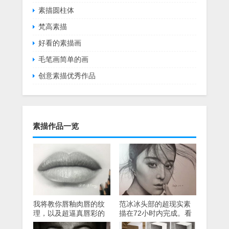
素描圆柱体
梵高素描
好看的素描画
毛笔画简单的画
创意素描优秀作品
素描作品一览
我将教你唇釉肉唇的纹
范冰冰头部的超现实素
理，以及超逼真唇彩的
描在72小时内完成。看
视频教程。
完之后，网民们大声要