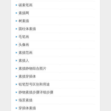
碳素笔画
素描网
树素描
圆柱体素描
毛笔画
头像画
素描范画
素描人
素描静物组合图片
素描穿插体
铅笔型号区别和用途
静物素描步骤详细步骤
场景素描
穿插体素描