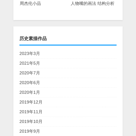
周杰伦小品
人物嘴的画法 结构分析
历史素描作品
2023年3月
2021年5月
2020年7月
2020年6月
2020年1月
2019年12月
2019年11月
2019年10月
2019年9月