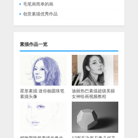
毛笔画简单的画
创意素描优秀作品
素描作品一览
星形素描:迷你杨圆珠笔
迪丽热巴素描超级美丽
素描头像
女神绘画视频教程