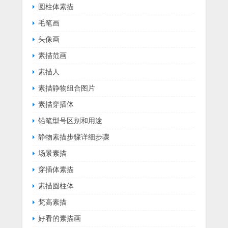
圆柱体素描
毛笔画
头像画
素描范画
素描人
素描静物组合图片
素描穿插体
铅笔型号区别和用途
静物素描步骤详细步骤
场景素描
穿插体素描
素描圆柱体
梵高素描
好看的素描画