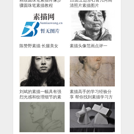
精致圆珠笔素描肖像步
12面五边形石膏几何高
骤圆珠笔素描教程
清照片素描图片
陈赞野素描:长腿美女
素描头像范画点评一
刘斌的素描一幅具有强
素描高手的学习经验分
烈光感和纹理细节的素
享 帮你找到素描学习方
描
向（上）