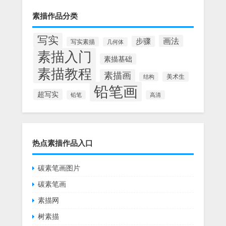
素描作品分类
写实
画法
步骤
写实素描
几何体
素描入门
素描基础
素描教程
素描画
美术生
结构
铅笔画
超写实
铅笔
高清
热点素描作品入口
碳素笔画图片
碳素笔画
素描网
树素描