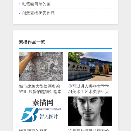
毛笔画简单的画
创意素描优秀作品
素描作品一览
城市建筑大型绘画奥莉
你可以进入哪些大学学
维亚·坎普的超细针笔素
习美术？艺术类学生大
描
学总结