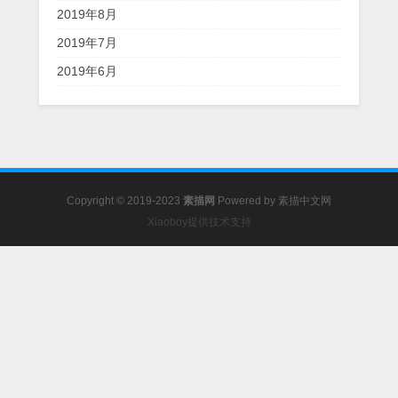
2019年8月
2019年7月
2019年6月
Copyright © 2019-2023
素描网
Powered by
素描中文网
Xiaoboy提供技术支持