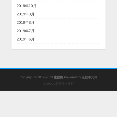
2019年10月
2019年9月
2019年8月
2019年7月
2019年6月
Copyright © 2019-2023
素描网
Powered by
素描中文网
Xiaoboy提供技术支持