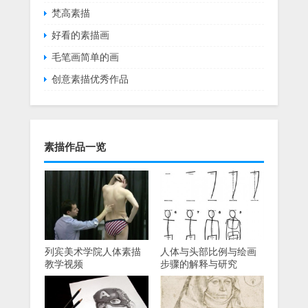
梵高素描
好看的素描画
毛笔画简单的画
创意素描优秀作品
素描作品一览
列宾美术学院人体素描
人体与头部比例与绘画
教学视频
步骤的解释与研究