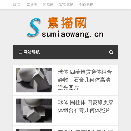
首 页
素描画
铅笔画
写实素描
创作素描
光影素描
伦勃朗
素描结构
钢笔素描画
素描视频教程
网站导航
球体 四菱锥贯穿体组合
静物，石膏几何体高清
逆光图片
球体 圆柱体 四菱锥贯穿
体组合石膏几何体照片