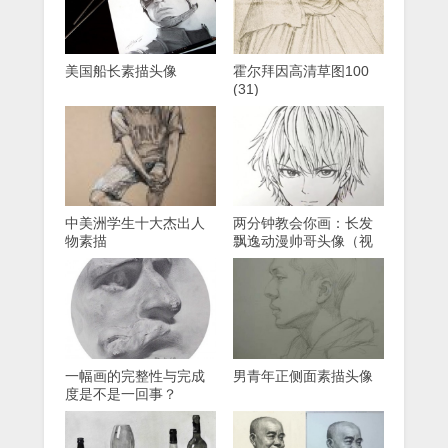
美国船长素描头像
霍尔拜因高清草图100
(31)
中美洲学生十大杰出人
两分钟教会你画：长发
物素描
飘逸动漫帅哥头像（视
频）
一幅画的完整性与完成
男青年正侧面素描头像
度是不是一回事？