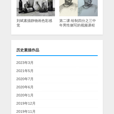
刘斌素描静物画色彩感
第二课:绘制四分之三中
觉
年男性侧写的视频课程
历史素描作品
2023年3月
2021年5月
2020年7月
2020年6月
2020年1月
2019年12月
2019年11月