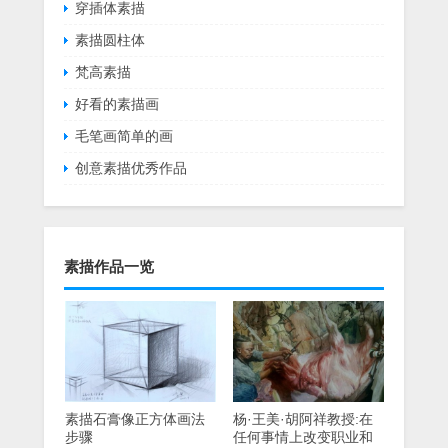
穿插体素描
素描圆柱体
梵高素描
好看的素描画
毛笔画简单的画
创意素描优秀作品
素描作品一览
素描石膏像正方体画法
杨·王美·胡阿祥教授:在
步骤
任何事情上改变职业和