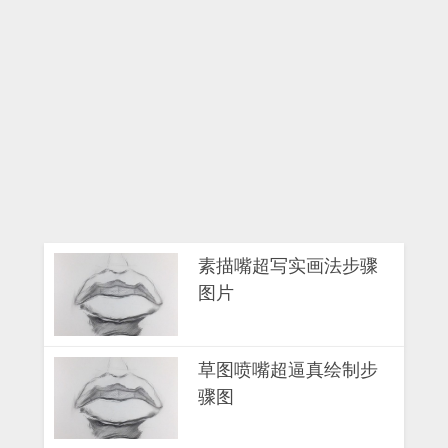
素描嘴超写实画法步骤
图片
草图喷嘴超逼真绘制步
骤图