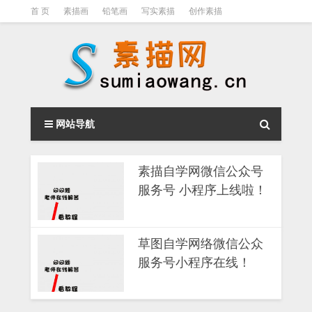
首 页
素描画
铅笔画
写实素描
创作素描
光影素描
伦勃朗
素描结构
钢笔素描画
素描视频教程
网站导航
素描自学网微信公众号
服务号 小程序上线啦！
草图自学网络微信公众
服务号小程序在线！