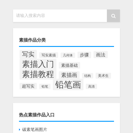
请输入搜索内容
素描作品分类
写实
画法
步骤
写实素描
几何体
素描入门
素描基础
素描教程
素描画
美术生
结构
铅笔画
超写实
铅笔
高清
热点素描作品入口
碳素笔画图片