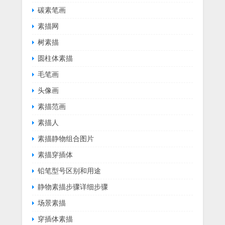
碳素笔画
素描网
树素描
圆柱体素描
毛笔画
头像画
素描范画
素描人
素描静物组合图片
素描穿插体
铅笔型号区别和用途
静物素描步骤详细步骤
场景素描
穿插体素描