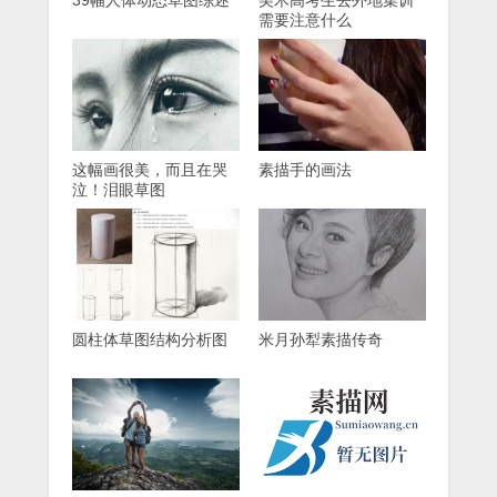
39幅人体动态草图综述
美术高考生去外地集训
需要注意什么
这幅画很美，而且在哭
素描手的画法
泣！泪眼草图
圆柱体草图结构分析图
米月孙犁素描传奇