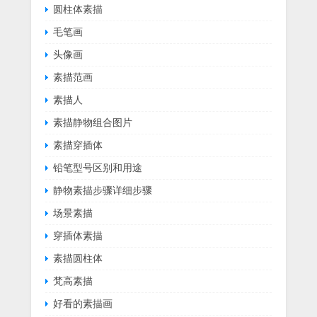
圆柱体素描
毛笔画
头像画
素描范画
素描人
素描静物组合图片
素描穿插体
铅笔型号区别和用途
静物素描步骤详细步骤
场景素描
穿插体素描
素描圆柱体
梵高素描
好看的素描画