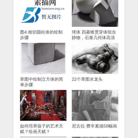
图4:相切圆柱体的绘制
球体 四菱锥贯穿体组合
步骤
静物，石膏几何体高清
逆光图片
草图中绘制立方体的简
22个草图水龙头
单步骤
如何培养孩子的艺术天
尼古拉·费辛素描58幅画
赋？绘画天赋？