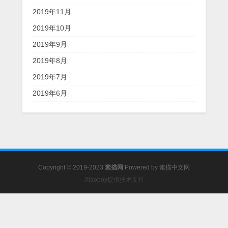
2019年11月
2019年10月
2019年9月
2019年8月
2019年7月
2019年6月
Copyright © 2019-2023
素描网
Powered by
素描中文网
Xiaoboy提供技术支持