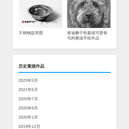
不锈钢盆草图
泰迪狮子狗素描可爱卷
毛狗素描手绘作品
历史素描作品
2023年3月
2021年5月
2020年7月
2020年6月
2020年1月
2019年12月