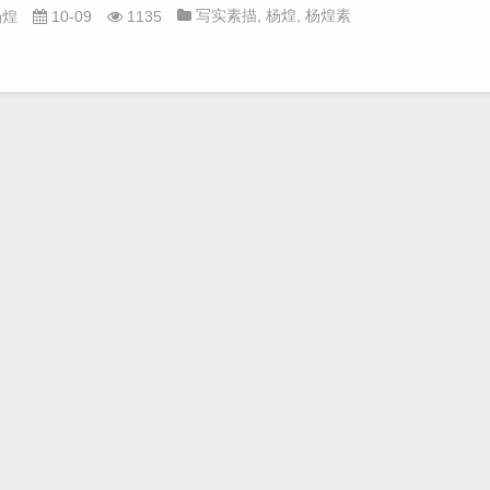
写实素描
,
杨煌
,
杨煌素
杨煌
10-09
1135
描
,
铅笔画