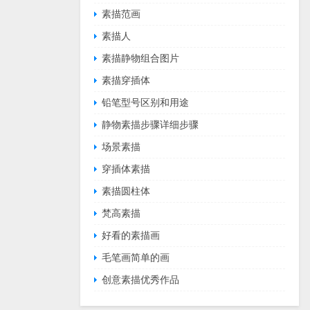
素描范画
素描人
素描静物组合图片
素描穿插体
铅笔型号区别和用途
静物素描步骤详细步骤
场景素描
穿插体素描
素描圆柱体
梵高素描
好看的素描画
毛笔画简单的画
创意素描优秀作品