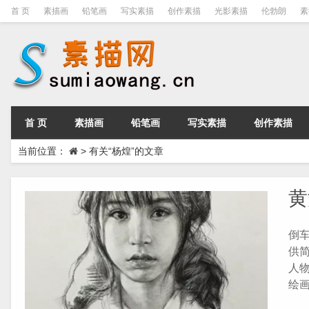
首 页
素描画
铅笔画
写实素描
创作素描
光影素描
伦勃朗
素
首 页
素描画
铅笔画
写实素描
创作素描
当前位置：
>
有关“杨煌”的文章
黄
倒
供简
人
绘