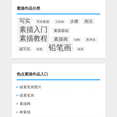
素描作品分类
写实
画法
步骤
写实素描
几何体
素描入门
素描基础
素描教程
素描画
美术生
结构
铅笔画
超写实
铅笔
高清
热点素描作品入口
碳素笔画图片
碳素笔画
素描网
树素描