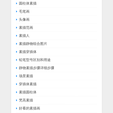
圆柱体素描
毛笔画
头像画
素描范画
素描人
素描静物组合图片
素描穿插体
铅笔型号区别和用途
静物素描步骤详细步骤
场景素描
穿插体素描
素描圆柱体
梵高素描
好看的素描画