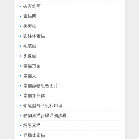
碳素笔画
素描网
树素描
圆柱体素描
毛笔画
头像画
素描范画
素描人
素描静物组合图片
素描穿插体
铅笔型号区别和用途
静物素描步骤详细步骤
场景素描
穿插体素描