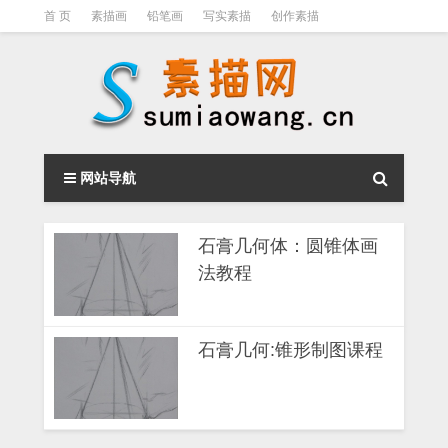
首 页
素描画
铅笔画
写实素描
创作素描
光影素描
伦勃朗
素描结构
钢笔素描画
素描视频教程
网站导航
石膏几何体：圆锥体画
法教程
石膏几何:锥形制图课程