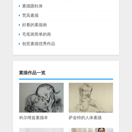
素描圆柱体
梵高素描
好看的素描画
毛笔画简单的画
创意素描优秀作品
素描作品一览
科尔维兹素描本
萨金特的人体素描