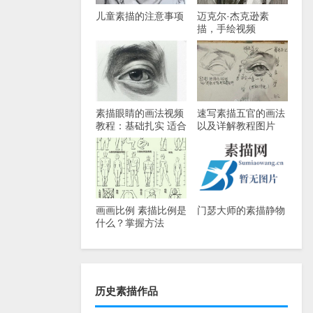
儿童素描的注意事项
迈克尔·杰克逊素
描，手绘视频
素描眼睛的画法视频
速写素描五官的画法
教程：基础扎实 适合
以及详解教程图片
正规素描学习-深蓝
画室
画画比例 素描比例是
门瑟大师的素描静物
什么？掌握方法
历史素描作品