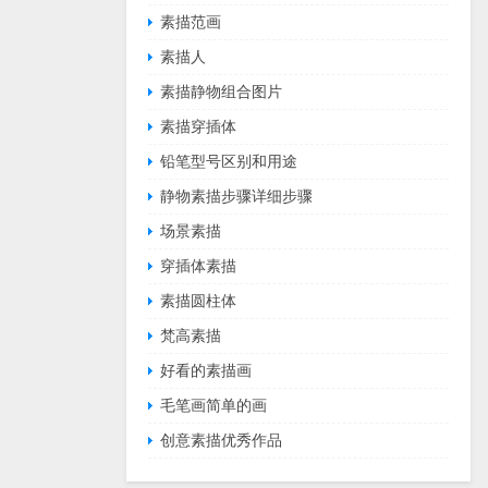
素描范画
素描人
素描静物组合图片
素描穿插体
铅笔型号区别和用途
静物素描步骤详细步骤
场景素描
穿插体素描
素描圆柱体
梵高素描
好看的素描画
毛笔画简单的画
创意素描优秀作品