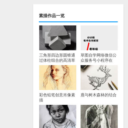
素描作品一览
三角形四边形圆锥通
草图自学网络微信公
过体柱组合的高清草
众服务号小程序在
图照片
线！
彩色铅笔创意肖像素
鹿与树木森林的结合
描