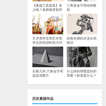
【素描工具套装】多
三角形金字塔绘制教
少钱？老师推荐初学
程
者必备素描套装！
艺术类学生和艺术类
绘制生锈的水龙头和
学生的培训时间大约
铁丝
花费多少？
石膏几何:六角金字塔
什么样的草图是好的
超高清图片
草图？标准是什么？
历史素描作品