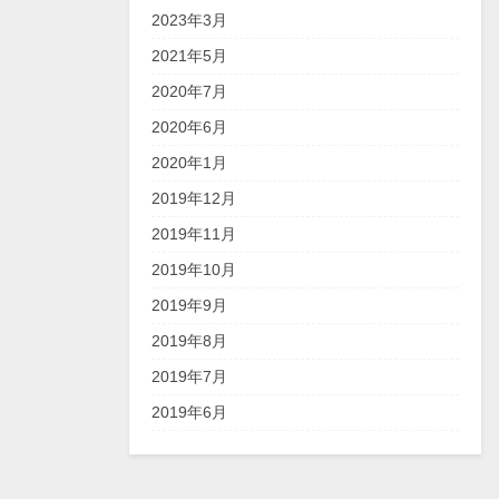
2023年3月
2021年5月
2020年7月
2020年6月
2020年1月
2019年12月
2019年11月
2019年10月
2019年9月
2019年8月
2019年7月
2019年6月