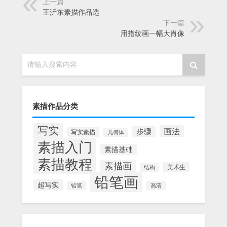
上一篇
王沂东素描作品选
下一篇
用指纹画一幅大肖像
请输入搜索内容
素描作品分类
写实
画法
步骤
写实素描
几何体
素描入门
素描基础
素描教程
素描画
美术生
结构
铅笔画
超写实
铅笔
高清