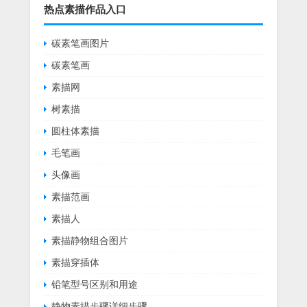
热点素描作品入口
碳素笔画图片
碳素笔画
素描网
树素描
圆柱体素描
毛笔画
头像画
素描范画
素描人
素描静物组合图片
素描穿插体
铅笔型号区别和用途
静物素描步骤详细步骤