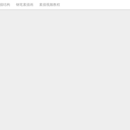
描结构
钢笔素描画
素描视频教程