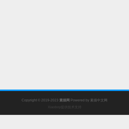
Copyright © 2019-2023
素描网
Powered by
素描中文网
Xiaoboy提供技术支持