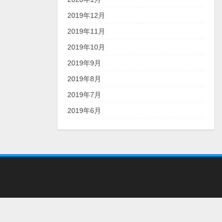
2019年12月
2019年11月
2019年10月
2019年9月
2019年8月
2019年7月
2019年6月