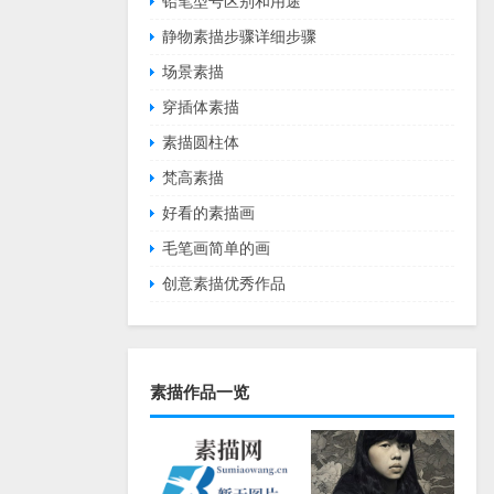
铅笔型号区别和用途
静物素描步骤详细步骤
场景素描
穿插体素描
素描圆柱体
梵高素描
好看的素描画
毛笔画简单的画
创意素描优秀作品
素描作品一览